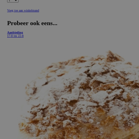
Voeg toe aan winkelmand
Probeer ook eens...
Aanbieding
17-8 tm 22-8