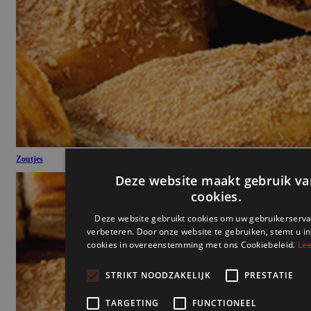
Zoutjes
Deze website maakt gebruik va
cookies.
Deze website gebruikt cookies om uw gebruikerserva
verbeteren. Door onze website te gebruiken, stemt u in
cookies in overeenstemming met ons Cookiebeleid.
Lee
STRIKT NOODZAKELIJK
PRESTATIE
TARGETING
FUNCTIONEEL