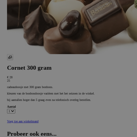
Cornet 300 gram
€ 28
25
cadeaudoosje met 300 gram bonbons.
kleuren van de bonbondoosje variëren met het het seizoen in de winkel.
bij aantallen hoger dan 5 graag even na telefonisch overleg bestellen.
Aantal
Voeg toe aan winkelmand
Probeer ook eens...