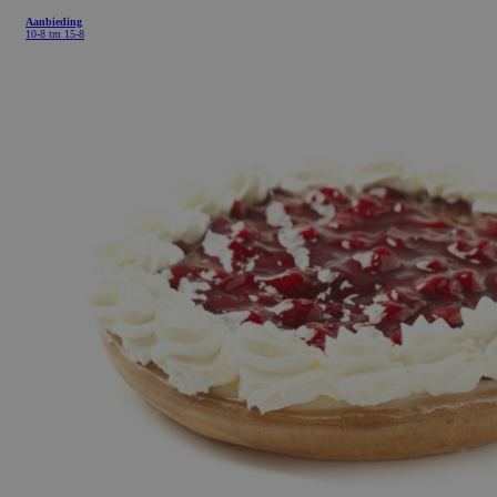
Aanbieding
10-8 tm 15-8