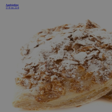
Aanbieding
17-8 tm 22-8