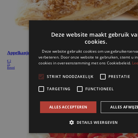
Deze website maakt gebruik va
cookies.
Deze website gebruikt cookies om uw gebruikerserva
Appelkanjer
verbeteren. Door onze website te gebruiken, stemt u in
€
2
cookies in overeenstemming met ons Cookiebeleid.
Lee
25
Bestel
STRIKT NOODZAKELIJK
PRESTATIE
TARGETING
FUNCTIONEEL
ALLES ACCEPTEREN
ALLES AFWIJZ
DETAILS WEERGEVEN