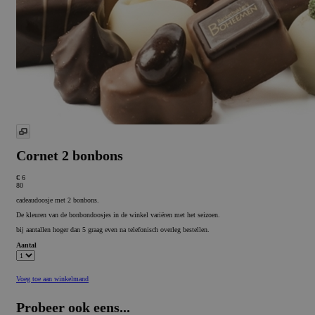
Cornet 2 bonbons
€ 6
80
cadeaudoosje met 2 bonbons.
De kleuren van de bonbondoosjes in de winkel variëren met het seizoen.
bij aantallen hoger dan 5 graag even na telefonisch overleg bestellen.
Aantal
Voeg toe aan winkelmand
Probeer ook eens...