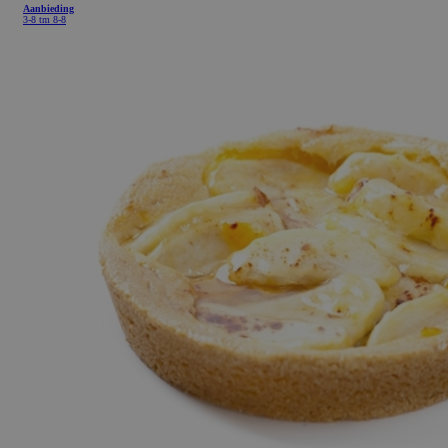
Aanbieding
3-8 tm 8-8