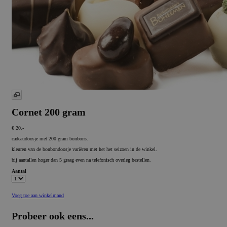
Cornet 200 gram
€ 20.-
cadeaudoosje met 200 gram bonbons.
kleuren van de bonbondoosje variëren met het het seizoen in de winkel.
bij aantallen hoger dan 5 graag even na telefonisch overleg bestellen.
Aantal
Voeg toe aan winkelmand
Probeer ook eens...