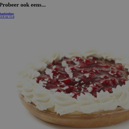
Probeer ook eens...
Aanbieding
10-8 tm 15-8