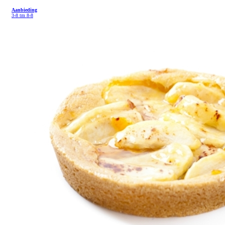
Aanbieding
3-8 tm 8-8