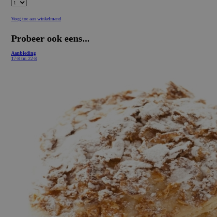
Voeg toe aan winkelmand
Probeer ook eens...
Aanbieding
17-8 tm 22-8