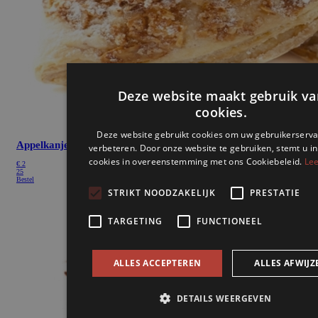
Deze website maakt gebruik va
cookies.
Deze website gebruikt cookies om uw gebruikerserva
Appelkanjer
verbeteren. Door onze website te gebruiken, stemt u in
cookies in overeenstemming met ons Cookiebeleid.
Lee
€
2
25
Bestel
STRIKT NOODZAKELIJK
PRESTATIE
TARGETING
FUNCTIONEEL
ALLES ACCEPTEREN
ALLES AFWIJZ
DETAILS WEERGEVEN