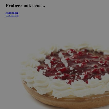
Probeer ook eens...
Aanbieding
10-8 tm 15-8