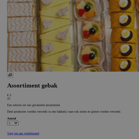
Assortiment gebak
€ 3
25
Een selectie uit ons gevarieerd assortiment.
Deze producten worden verwerkt in een bakkerij waar ook noten en gluten worden verwerkt.
Aantal
Voeg toe aan winkelmand