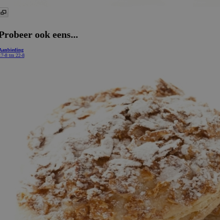
Probeer ook eens...
Aanbieding
17-8 tm 22-8