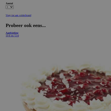
Aantal
Voeg toe aan winkelmand
Probeer ook eens...
Aanbieding
10-8 tm 15-8