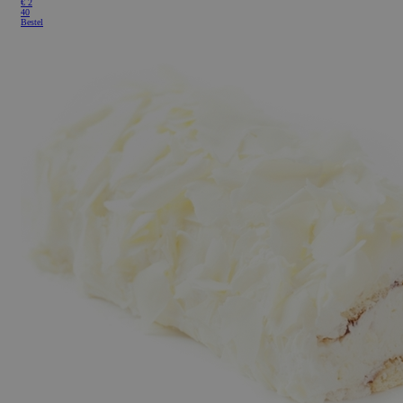
€
2
40
Bestel