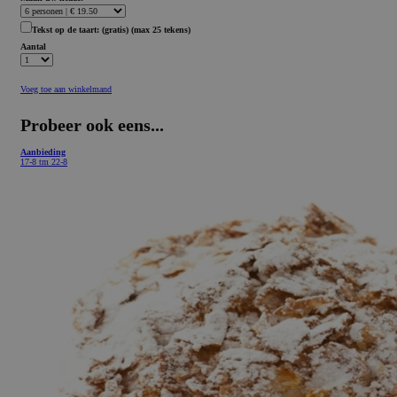
Tekst op de taart:
(gratis)
(max 25 tekens)
Aantal
Voeg toe aan winkelmand
Probeer ook eens...
Aanbieding
17-8 tm 22-8