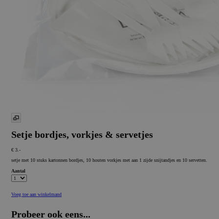
Setje bordjes, vorkjes & servetjes
€ 3.-
setje met 10 stuks kartonnen bordjes, 10 houten vorkjes met aan 1 zijde snijtandjes en 10 servetten.
Aantal
Voeg toe aan winkelmand
Probeer ook eens...