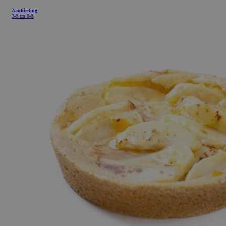
Aanbieding
3-8 tm 8-8