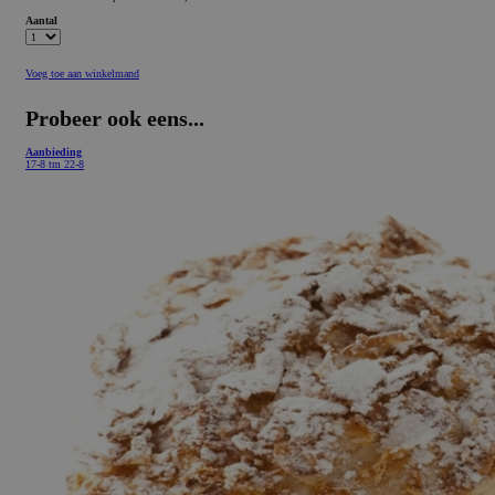
Aantal
Voeg toe aan winkelmand
Probeer ook eens...
Aanbieding
17-8 tm 22-8