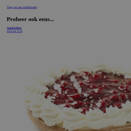
Voeg toe aan winkelmand
Probeer ook eens...
Aanbieding
10-8 tm 15-8