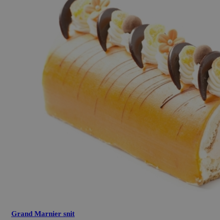
Grand Marnier snit