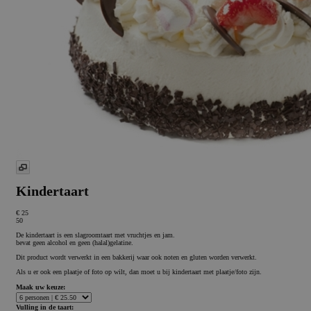
Kindertaart
€ 25
50
De kindertaart is een slagroomtaart met vruchtjes en jam.
bevat geen alcohol en geen (halal)gelatine.
Dit product wordt verwerkt in een bakkerij waar ook noten en gluten worden verwerkt.
Als u er ook een plaatje of foto op wilt, dan moet u bij kindertaart met plaatje/foto zijn.
Maak uw keuze:
Vulling in de taart: