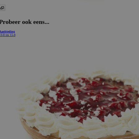
Probeer ook eens...
Aanbieding
10-8 tm 15-8