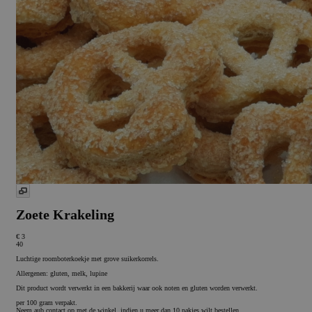
Zoete Krakeling
€ 3
40
Luchtige roomboterkoekje met grove suikerkorrels.
Allergenen: gluten, melk, lupine
Dit product wordt verwerkt in een bakkerij waar ook noten en gluten worden verwerkt.
per 100 gram verpakt.
Neem aub contact op met de winkel, indien u meer dan 10 pakjes wilt bestellen.